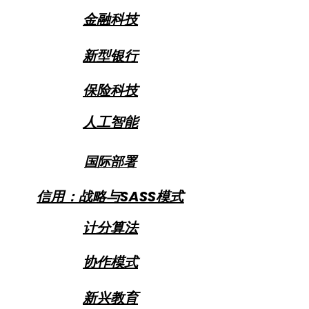
金融科技
新型银行
保险科技
人工智能
国际部署
信用：战略与SASS模式
计分算法
协作模式
新兴教育