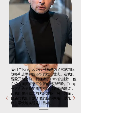
我们与Tang Loaëc联系是为了实施国际
战略和进军中国市场的雄心壮志。在我们
冒险开始之前，我征求了Tang的建议，他
在这方面拥有无可争议的成功经验。Tang
一方面给予我们所有有用和必要的建议，
让我们在开始之前充分准备，另一方面，
他还向我们开放了他的国际网络，以最
好、最快地实现这一目标。