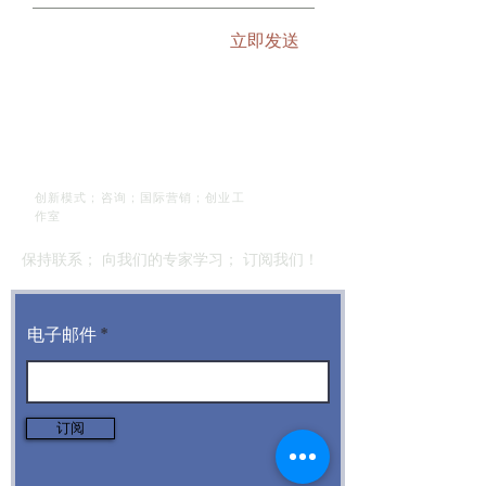
立即发送
P2P Protect Europe
创新模式；咨询；国际营销；创业工
作室
保持联系； 向我们的专家学习； 订阅我们！
电子邮件
订阅