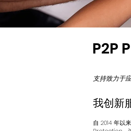
P2P
支持致力于
我
创新
自 2014 年