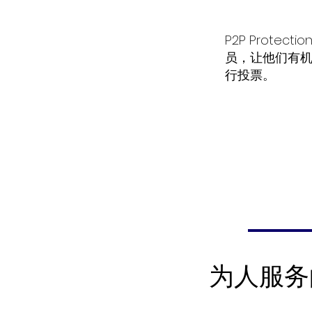
P2P Protec
员，让他们有
行投票。
为人服务