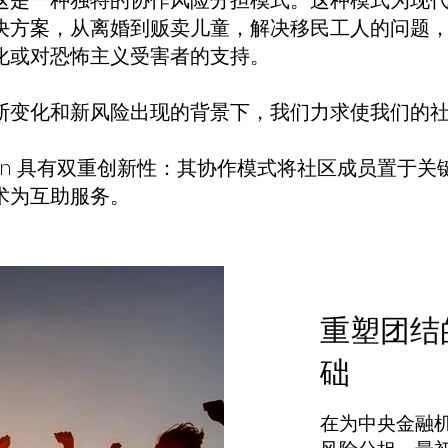
ion，这是一种独特的协作风险分担模式。这种模式为现
决方案，从离婚到贩卖儿童，解决移民工人的问题
化或对恐怖主义受害者的支持。
断变化和新风险出现的背景下，我们力求使我们的
tection 具有双重创新性：其协作模式将社区成员置
术为互助服务。
重塑团结
础
在为中央金融