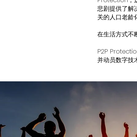
Protect
悲剧提供了解
关的人口老龄
在生活方式不
​P2P Pro
并动员数字技