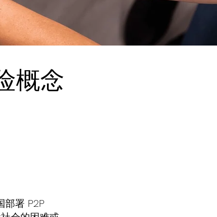
保险概念
国部署 P2P