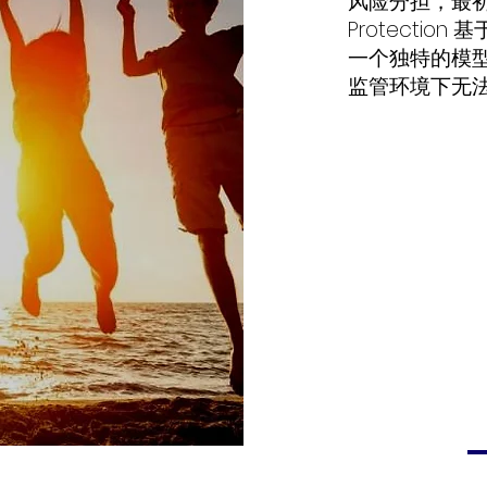
风险分担，最初
Protecti
一个独特的模
监管环境下无