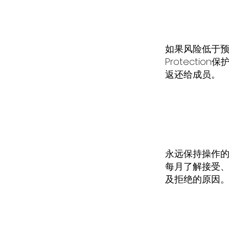
如果风险低于预
Protectio
返还给成员。
永远保持操作
每月了解接受
及拒绝的原因